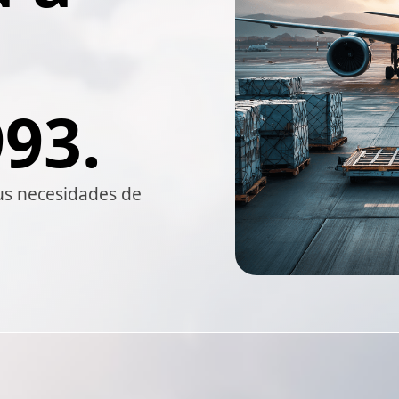
93.
us necesidades de